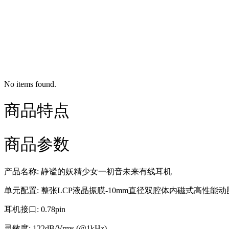
No items found.
商品特点
商品参数
产品名称: 静谧的妖精少女一初音未来有线耳机
单元配置: 整张LCP液晶振膜-10mm直径双腔体内磁式高性能
耳机接口: 0.78pin
灵敏度: 122dB/Vrms (@1kHz)