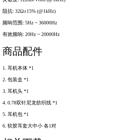
阻抗: 32Ω±15% (@1kHz)
频响范围: 5Hz ~ 36000Hz
有效频响: 20Hz ~ 20000Hz
商品配件
1. 耳机本体 *1
2. 包装盒 *1
3. 耳机头 *1
4. 0.78双针尼龙纺织线 *1
5. 耳机包 *1
6. 软胶耳套大中小 各1对