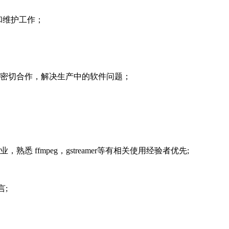
开发和维护工作；
商密切合作，解决生产中的软件问题；
ffmpeg，gstreamer等有相关使用经验者优先;
;