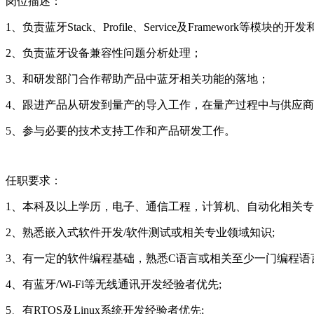
岗位描述：
1、负责蓝牙Stack、Profile、Service及Framework等模块的
2、负责蓝牙设备兼容性问题分析处理；
3、和研发部门合作帮助产品中蓝牙相关功能的落地；
4、跟进产品从研发到量产的导入工作，在量产过程中与供应
5、参与必要的技术支持工作和产品研发工作。
任职要求：
1、本科及以上学历，电子、通信工程，计算机、自动化相关专业，熟悉 
2、熟悉嵌入式软件开发/软件测试或相关专业领域知识;
3、有一定的软件编程基础，熟悉C语言或相关至少一门编程语言
4、有蓝牙/Wi-Fi等无线通讯开发经验者优先;
5、有RTOS及Linux系统开发经验者优先;