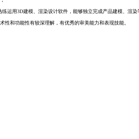
OT，熟练运用3D建模、渲染设计软件，能够独立完成产品建模、渲
艺术性和功能性有较深理解，有优秀的审美能力和表现技能。