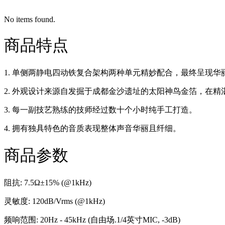
No items found.
商品特点
1. 单侧两静电四动铁复合架构两种单元精妙配合，最终呈现华
2. 外观设计来源自发掘于成都金沙遗址的太阳神鸟金箔，在
3. 每一副技艺熟练的技师经过数十个小时纯手工打造。
4. 拥有独具特色的音质表现整体声音华丽且纤细。
商品参数
阻抗: 7.5Ω±15% (@1kHz)
灵敏度: 120dB/Vrms (@1kHz)
频响范围: 20Hz - 45kHz (自由场.1/4英寸MIC, -3dB)