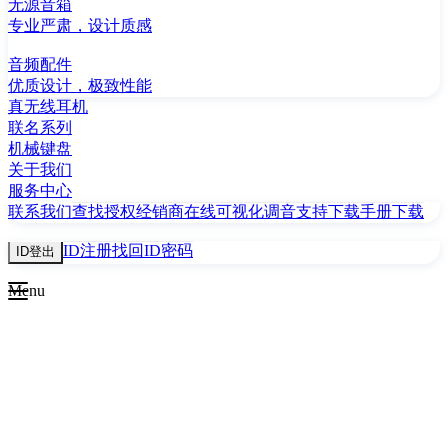
无源音箱
专业严肃，设计质感
音频配件
优质设计，极致性能
真无线耳机
联名系列
机械键盘
关于我们
服务中心
联系我们
查找授权经销商
在线可视化调音
支持下载
手册下载
ID注册
找回ID密码
ID登出
Menu