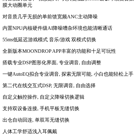
膜大动圈单元
对音质几乎无损的单前馈宽频ANC主动降噪
内置NPU内核硬件级AI降噪嘈杂环境也能清晰通话
55ms低延迟游戏模式 音乐/游戏 双模式切换
全新版本MOONDROP APP丰富的功能和十足可玩性
搭载专业DSP图形化界面, 专业调音, 自由调整
一键AutoEQ拟合专业调音, 探索无限可能, 小白也能轻松上手
第二代在线交互式DSP, 无限调音, 自由选择
自定义触控操作, 自定义降噪切换逻辑
支持双设备连接, 手机平板无缝切换
出仓自动回连, 单双耳无缝切换
人体工学舒适浅入耳佩戴