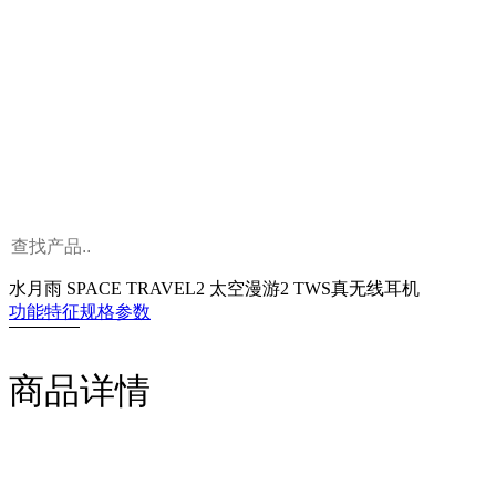
水月雨 SPACE TRAVEL2 太空漫游2 TWS真无线耳机
功能特征
规格参数
商品详情