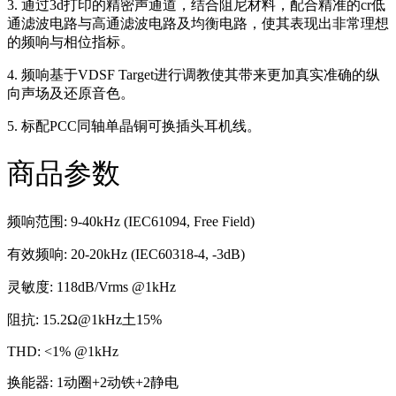
3. 通过3d打印的精密声通道，结合阻尼材料，配合精准的cr低
通滤波电路与高通滤波电路及均衡电路，使其表现出非常理想
的频响与相位指标。
4. 频响基于VDSF Target进行调教使其带来更加真实准确的纵
向声场及还原音色。
5. 标配PCC同轴单晶铜可换插头耳机线。
商品参数
频响范围: 9-40kHz (IEC61094, Free Field)
有效频响: 20-20kHz (IEC60318-4, -3dB)
灵敏度: 118dB/Vrms @1kHz
阻抗: 15.2Ω@1kHz土15%
THD: <1% @1kHz
换能器: 1动圈+2动铁+2静电