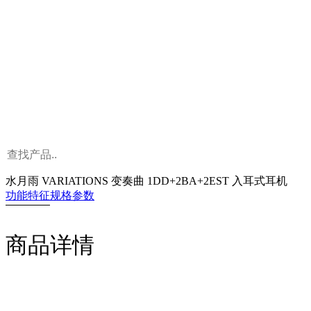
水月雨 VARIATIONS 变奏曲 1DD+2BA+2EST 入耳式耳机
功能特征
规格参数
商品详情