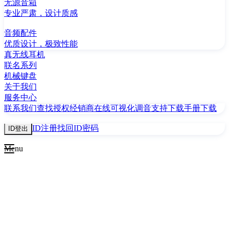
无源音箱
专业严肃，设计质感
音频配件
优质设计，极致性能
真无线耳机
联名系列
机械键盘
关于我们
服务中心
联系我们
查找授权经销商
在线可视化调音
支持下载
手册下载
ID注册
找回ID密码
ID登出
Menu