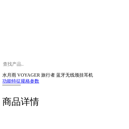
水月雨 VOYAGER 旅行者 蓝牙无线颈挂耳机
功能特征
规格参数
商品详情