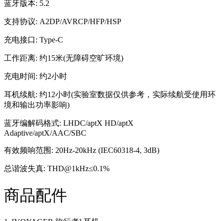
蓝牙版本: 5.2
支持协议: A2DP/AVRCP/HFP/HSP
充电接口: Type-C
工作距离: 约15米(无障碍空旷环境)
充电时间: 约2小时
耳机续航: 约12小时(实验室数据仅供参考，实际续航受使用环
境和输出功率影响)
蓝牙编解码格式: LHDC/aptX HD/aptX
Adaptive/aptX/AAC/SBC
有效频响范围: 20Hz-20kHz (IEC60318-4, 3dB)
总谐波失真: THD@1kHz≤0.1%
商品配件