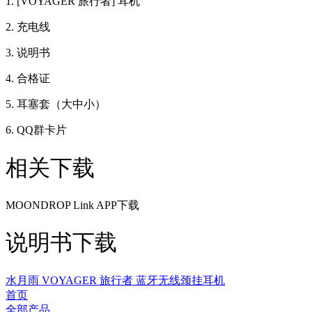
1. [VOYAGER 旅行者] 耳机
2. 充电线
3. 说明书
4. 合格证
5. 耳塞套（大中小）
6. QQ群卡片
相关下载
MOONDROP Link APP下载
说明书下载
水月雨 VOYAGER 旅行者 蓝牙无线颈挂耳机
首页
全部产品