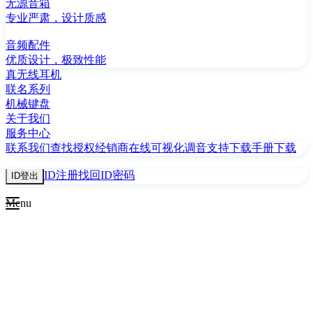
无源音箱
专业严肃，设计质感
音频配件
优质设计，极致性能
真无线耳机
联名系列
机械键盘
关于我们
服务中心
联系我们
查找授权经销商
在线可视化调音
支持下载
手册下载
ID注册
找回ID密码
ID登出
Menu