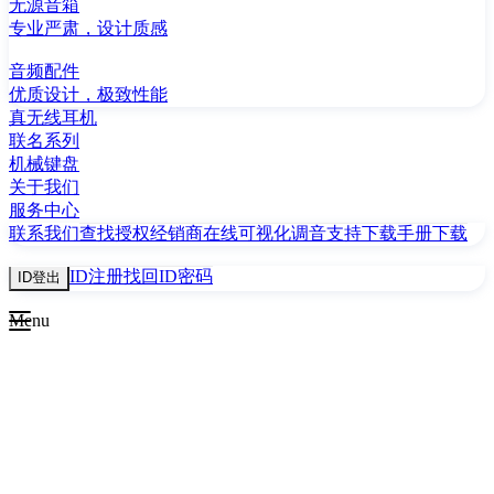
无源音箱
专业严肃，设计质感
音频配件
优质设计，极致性能
真无线耳机
联名系列
机械键盘
关于我们
服务中心
联系我们
查找授权经销商
在线可视化调音
支持下载
手册下载
ID注册
找回ID密码
ID登出
Menu