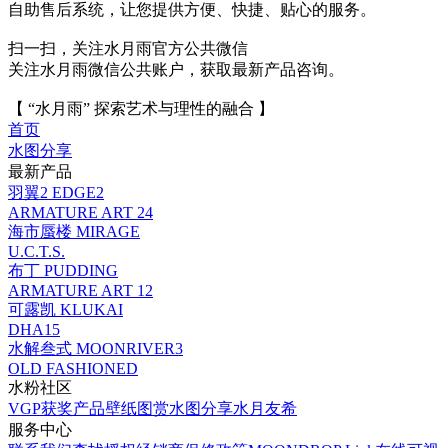
自助售后系统，让您提供方便、快捷、贴心的服务。
扫一扫，关注水月雨官方公共微信
关注水月雨微信公共账户，获取最新产品咨询。
【 “水月雨” 探索艺术与理性的融合 】
首页
水图分享
最新产品
羽翼2 EDGE2
ARMATURE ART 24
海市蜃楼 MIRAGE
U.C.T.S.
布丁 PUDDING
ARMATURE ART 12
可露凯 KLUKAI
DHA15
水解叁式 MOONRIVER3
OLD FASHIONED
水粉社区
VGP获奖产品
壁纸图赏
水图分享
水月友希
服务中心