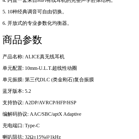
4. 内置一套来自HiFi有线耳机的完整声学腔体结构。
5. 10种经典调音可自由切换。
6. 开放式的专业参数化均衡器。
商品参数
产品名称: ALICE真无线耳机
单元配置: 10mm-U.L.T.超线性动圈
单元振膜: 第三代DLC (类金刚石)复合振膜
蓝牙版本: 5.2
支持协议: A2DP/AVRCP/HFP/HSP
编解码协议: AAC/SBC/aptX Adaptive
充电端口: Type-C
喇叭阻抗: 32Ω±15%@1kHz