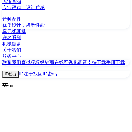
无源音箱
专业严肃，设计质感
音频配件
优质设计，极致性能
真无线耳机
联名系列
机械键盘
关于我们
服务中心
联系我们
查找授权经销商
在线可视化调音
支持下载
手册下载
ID注册
找回ID密码
ID登出
Menu