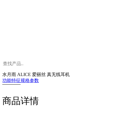
水月雨 ALICE 爱丽丝 真无线耳机
功能特征
规格参数
商品详情