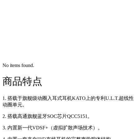
No items found.
商品特点
1. 搭载于旗舰级动圈入耳式耳机KATO上的专利U.L.T.超线性
动圈单元。
2. 搭载高通旗舰蓝牙SOC芯片QCC5151。
3. 内置新一代VDSF+（虚拟扩散声场技术）。