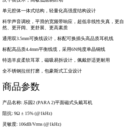
单元腔体一体式结构，轻量化高强度结构设计
科学声音调校，平滑的宽频带响应，超低非线性失真，更自
然、更开阔、更舒展、更高素质
通用双3.5mm可换线设计，标配可换插头高品质耳机线
标配高品质4.4mm平衡线缆，采用6N纯度单晶铜线
特选羊皮柔软耳罩，磁吸易拆设计，佩戴舒适更耐用
全不锈钢拉丝打磨，包豪斯式工业设计
商品参数
产品名称: 乐园2 (PARA 2)平面磁式头戴耳机
阻抗: 9Ω ± 15% (@1kHz)
灵敏度: 106dB/Vrms (@1kHz)