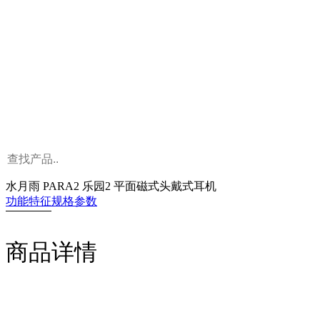
水月雨 PARA2 乐园2 平面磁式头戴式耳机
功能特征
规格参数
商品详情