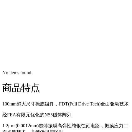
No items found.
商品特点
100mm超大尺寸振膜组件，FDT(Full Drive Tech)全面驱动技术
经FEA有限元优化的N55磁体阵列
1.2μm (0.0012mm)超薄振膜高弹性纯银蚀刻电路，振膜应力二
次平衡技术，高敏低阻易区动