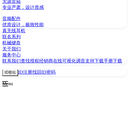
无源音箱
专业严肃，设计质感
音频配件
优质设计，极致性能
真无线耳机
联名系列
机械键盘
关于我们
服务中心
联系我们
查找授权经销商
在线可视化调音
支持下载
手册下载
ID注册
找回ID密码
ID登出
Menu