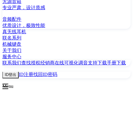
无源音箱
专业严肃，设计质感
音频配件
优质设计，极致性能
真无线耳机
联名系列
机械键盘
关于我们
服务中心
联系我们
查找授权经销商
在线可视化调音
支持下载
手册下载
ID注册
找回ID密码
ID登出
Menu